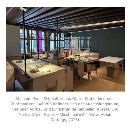
Stein am Rhein SH, Kulturhaus Obere Stube. Im ehem. 
Zunftsaal von 1469/96 befindet sich der Ausstellungsraum, 
hier beim Aufbau und Einrichten der aktuellen Ausstellung 
"Farbe, Stein, Papier – Misch mal mit!" (Foto: Miriam 
Derungs, 2025).