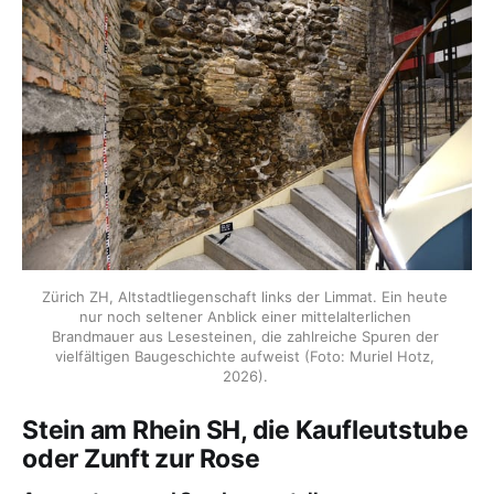
Zürich ZH, Altstadtliegenschaft links der Limmat. Ein heute 
nur noch seltener Anblick einer mittelalterlichen 
Brandmauer aus Lesesteinen, die zahlreiche Spuren der 
vielfältigen Baugeschichte aufweist (Foto: Muriel Hotz, 
2026). 
Stein am Rhein SH, die Kaufleutstube
oder Zunft zur Rose