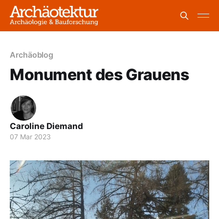
Archäoblog
Monument des Grauens
Caroline Diemand
07 Mar 2023