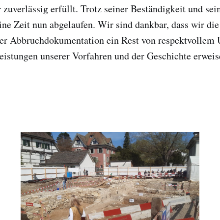
zuverlässig erfüllt. Trotz seiner Beständigkeit und sei
eine Zeit nun abgelaufen. Wir sind dankbar, dass wir di
iner Abbruchdokumentation ein Rest von respektvolle
eistungen unserer Vorfahren und der Geschichte erweis