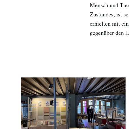
Mensch und Tier 
Zustandes, ist s
erhielten mit e
gegenüber den L